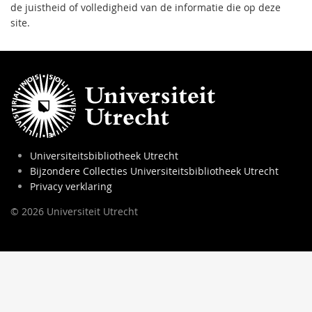
de juistheid of volledigheid van de informatie die op deze
site.
Universiteitsbibliotheek Utrecht
Bijzondere Collecties Universiteitsbibliotheek Utrecht
Privacy verklaring
© 2026 Universiteit Utrecht