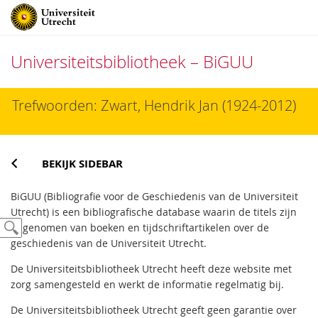
Universiteitsbibliotheek – BiGUU
Direct
Trefwoorden: Zwart, Hendrik Jan (1924-2012)
naar
het
inhoud
BEKIJK SIDEBAR
BiGUU (Bibliografie voor de Geschiedenis van de Universiteit
Utrecht) is een bibliografische database waarin de titels zijn
opgenomen van boeken en tijdschriftartikelen over de
geschiedenis van de Universiteit Utrecht.
De Universiteitsbibliotheek Utrecht heeft deze website met
zorg samengesteld en werkt de informatie regelmatig bij.
De Universiteitsbibliotheek Utrecht geeft geen garantie over