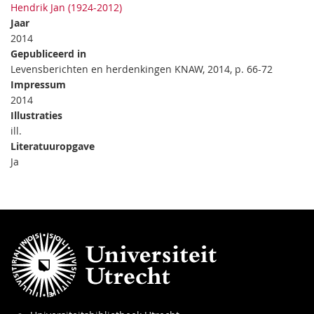
Hendrik Jan (1924-2012)
Jaar
2014
Gepubliceerd in
Levensberichten en herdenkingen KNAW, 2014, p. 66-72
Impressum
2014
Illustraties
ill.
Literatuuropgave
Ja