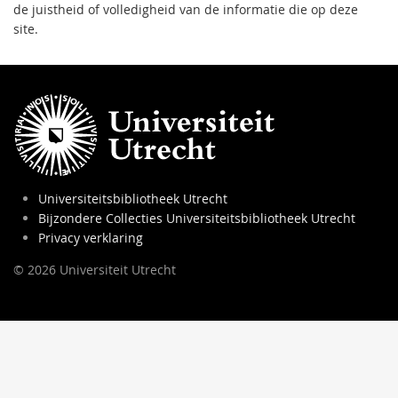
de juistheid of volledigheid van de informatie die op deze
site.
Universiteitsbibliotheek Utrecht
Bijzondere Collecties Universiteitsbibliotheek Utrecht
Privacy verklaring
© 2026 Universiteit Utrecht