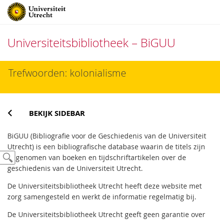
Universiteitsbibliotheek – BiGUU
Direct
Trefwoorden: kolonialisme
naar
het
inhoud
BEKIJK SIDEBAR
BiGUU (Bibliografie voor de Geschiedenis van de Universiteit
Utrecht) is een bibliografische database waarin de titels zijn
opgenomen van boeken en tijdschriftartikelen over de
geschiedenis van de Universiteit Utrecht.
De Universiteitsbibliotheek Utrecht heeft deze website met
zorg samengesteld en werkt de informatie regelmatig bij.
De Universiteitsbibliotheek Utrecht geeft geen garantie over