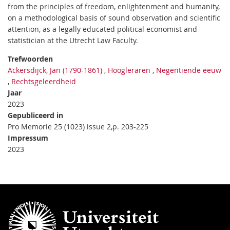
from the principles of freedom, enlightenment and humanity,
on a methodological basis of sound observation and scientific
attention, as a legally educated political economist and
statistician at the Utrecht Law Faculty.
Trefwoorden
Ackersdijck, Jan (1790-1861)
,
Hoogleraren
,
Negentiende eeuw
,
Rechtsgeleerdheid
Jaar
2023
Gepubliceerd in
Pro Memorie 25 (1023) issue 2,p. 203-225
Impressum
2023