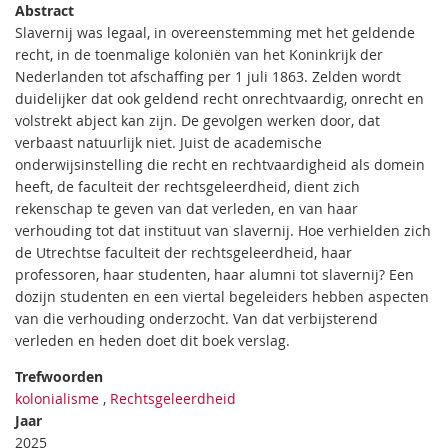
Abstract
Slavernij was legaal, in overeenstemming met het geldende
recht, in de toenmalige koloniën van het Koninkrijk der
Nederlanden tot afschaffing per 1 juli 1863. Zelden wordt
duidelijker dat ook geldend recht onrechtvaardig, onrecht en
volstrekt abject kan zijn. De gevolgen werken door, dat
verbaast natuurlijk niet. Juist de academische
onderwijsinstelling die recht en rechtvaardigheid als domein
heeft, de faculteit der rechtsgeleerdheid, dient zich
rekenschap te geven van dat verleden, en van haar
verhouding tot dat instituut van slavernij. Hoe verhielden zich
de Utrechtse faculteit der rechtsgeleerdheid, haar
professoren, haar studenten, haar alumni tot slavernij? Een
dozijn studenten en een viertal begeleiders hebben aspecten
van die verhouding onderzocht. Van dat verbijsterend
verleden en heden doet dit boek verslag.
Trefwoorden
kolonialisme
,
Rechtsgeleerdheid
Jaar
2025