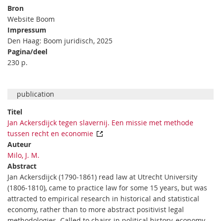
Bron
Website Boom
Impressum
Den Haag: Boom juridisch, 2025
Pagina/deel
230 p.
publication
Titel
Jan Ackersdijck tegen slavernij. Een missie met methode
tussen recht en economie
Auteur
Milo, J. M.
Abstract
Jan Ackersdijck (1790-1861) read law at Utrecht University
(1806-1810), came to practice law for some 15 years, but was
attracted to empirical research in historical and statistical
economy, rather than to more abstract positivist legal
methodologies. Called to chairs in political history, economy