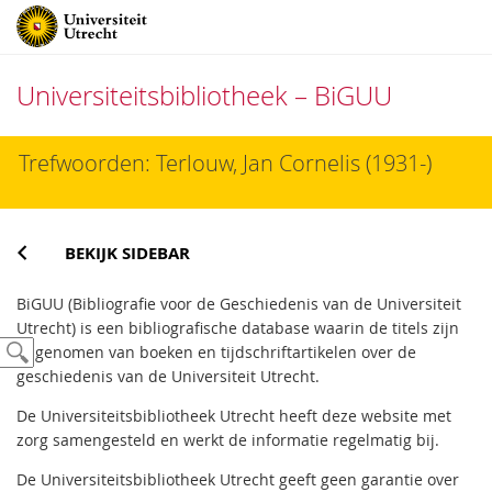
Universiteitsbibliotheek – BiGUU
Direct
Trefwoorden: Terlouw, Jan Cornelis (1931-)
naar
het
inhoud
BEKIJK SIDEBAR
BiGUU (Bibliografie voor de Geschiedenis van de Universiteit
Utrecht) is een bibliografische database waarin de titels zijn
opgenomen van boeken en tijdschriftartikelen over de
geschiedenis van de Universiteit Utrecht.
De Universiteitsbibliotheek Utrecht heeft deze website met
zorg samengesteld en werkt de informatie regelmatig bij.
De Universiteitsbibliotheek Utrecht geeft geen garantie over