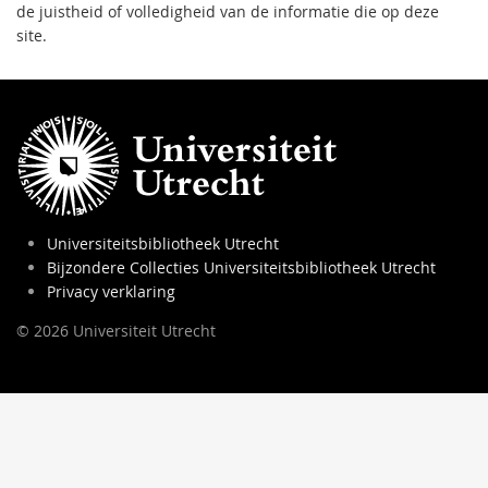
de juistheid of volledigheid van de informatie die op deze
site.
Universiteitsbibliotheek Utrecht
Bijzondere Collecties Universiteitsbibliotheek Utrecht
Privacy verklaring
© 2026 Universiteit Utrecht