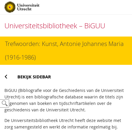
Universiteitsbibliotheek – BiGUU
Direct
Trefwoorden: Kunst, Antonie Johannes Maria
naar
het
(1916-1986)
inhoud
BEKIJK SIDEBAR
BiGUU (Bibliografie voor de Geschiedenis van de Universiteit
Utrecht) is een bibliografische database waarin de titels zijn
opgenomen van boeken en tijdschriftartikelen over de
geschiedenis van de Universiteit Utrecht.
De Universiteitsbibliotheek Utrecht heeft deze website met
zorg samengesteld en werkt de informatie regelmatig bij.