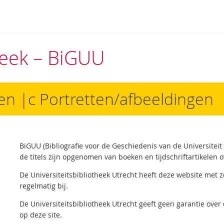
theek – BiGUU
en |c Portretten/afbeeldingen
BiGUU (Bibliografie voor de Geschiedenis van de Universiteit
de titels zijn opgenomen van boeken en tijdschriftartikelen o
De Universiteitsbibliotheek Utrecht heeft deze website met 
regelmatig bij.
De Universiteitsbibliotheek Utrecht geeft geen garantie over 
op deze site.