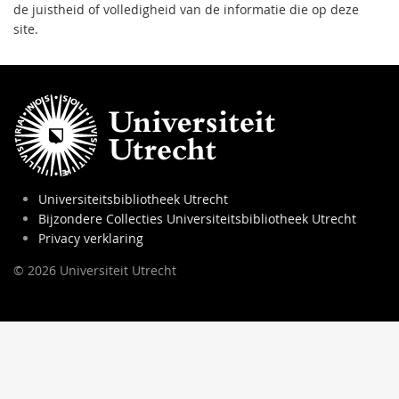
de juistheid of volledigheid van de informatie die op deze
site.
Universiteitsbibliotheek Utrecht
Bijzondere Collecties Universiteitsbibliotheek Utrecht
Privacy verklaring
© 2026 Universiteit Utrecht