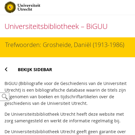
Universiteitsbibliotheek – BiGUU
Direct
Trefwoorden: Grosheide, Daniël (1913-1986)
naar
het
inhoud
BEKIJK SIDEBAR
BiGUU (Bibliografie voor de Geschiedenis van de Universiteit
Utrecht) is een bibliografische database waarin de titels zijn
opgenomen van boeken en tijdschriftartikelen over de
geschiedenis van de Universiteit Utrecht.
De Universiteitsbibliotheek Utrecht heeft deze website met
zorg samengesteld en werkt de informatie regelmatig bij.
De Universiteitsbibliotheek Utrecht geeft geen garantie over