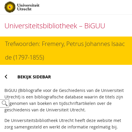
Universiteitsbibliotheek – BiGUU
Direct
Trefwoorden: Fremery, Petrus Johannes Isaac
naar
het
de (1797-1855)
inhoud
BEKIJK SIDEBAR
BiGUU (Bibliografie voor de Geschiedenis van de Universiteit
Utrecht) is een bibliografische database waarin de titels zijn
opgenomen van boeken en tijdschriftartikelen over de
geschiedenis van de Universiteit Utrecht.
De Universiteitsbibliotheek Utrecht heeft deze website met
zorg samengesteld en werkt de informatie regelmatig bij.