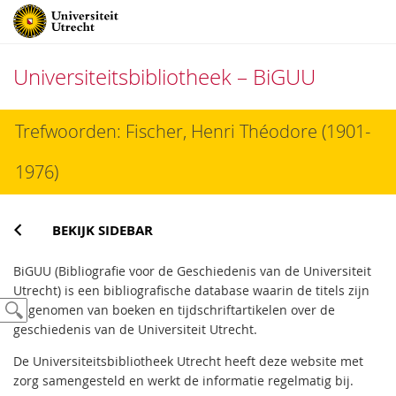
Universiteitsbibliotheek – BiGUU
Direct
Trefwoorden: Fischer, Henri Théodore (1901-
naar
het
1976)
inhoud
BEKIJK SIDEBAR
BiGUU (Bibliografie voor de Geschiedenis van de Universiteit
Utrecht) is een bibliografische database waarin de titels zijn
opgenomen van boeken en tijdschriftartikelen over de
geschiedenis van de Universiteit Utrecht.
De Universiteitsbibliotheek Utrecht heeft deze website met
zorg samengesteld en werkt de informatie regelmatig bij.