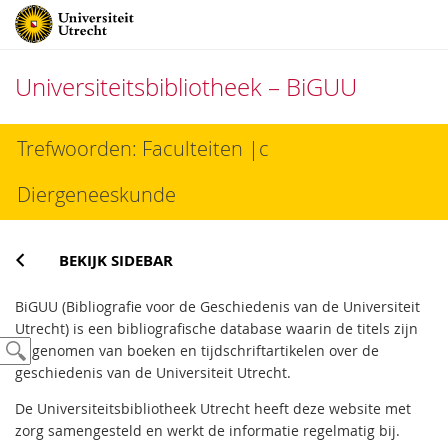
Universiteitsbibliotheek – BiGUU
Direct
Trefwoorden: Faculteiten |c
naar
het
Diergeneeskunde
inhoud
BEKIJK SIDEBAR
BiGUU (Bibliografie voor de Geschiedenis van de Universiteit
Utrecht) is een bibliografische database waarin de titels zijn
opgenomen van boeken en tijdschriftartikelen over de
geschiedenis van de Universiteit Utrecht.
De Universiteitsbibliotheek Utrecht heeft deze website met
zorg samengesteld en werkt de informatie regelmatig bij.