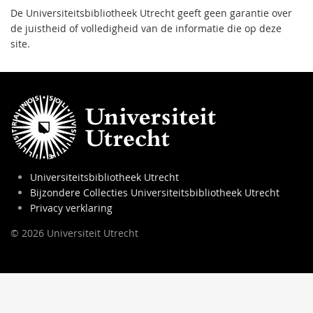
De Universiteitsbibliotheek Utrecht geeft geen garantie over
de juistheid of volledigheid van de informatie die op deze
site.
Universiteitsbibliotheek Utrecht
Bijzondere Collecties Universiteitsbibliotheek Utrecht
Privacy verklaring
© 2026 Universiteit Utrecht