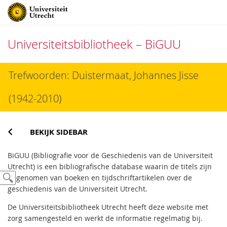
Universiteitsbibliotheek – BiGUU
Direct
Trefwoorden: Duistermaat, Johannes Jisse
naar
het
(1942-2010)
inhoud
BEKIJK SIDEBAR
BiGUU (Bibliografie voor de Geschiedenis van de Universiteit
Utrecht) is een bibliografische database waarin de titels zijn
opgenomen van boeken en tijdschriftartikelen over de
geschiedenis van de Universiteit Utrecht.
De Universiteitsbibliotheek Utrecht heeft deze website met
zorg samengesteld en werkt de informatie regelmatig bij.