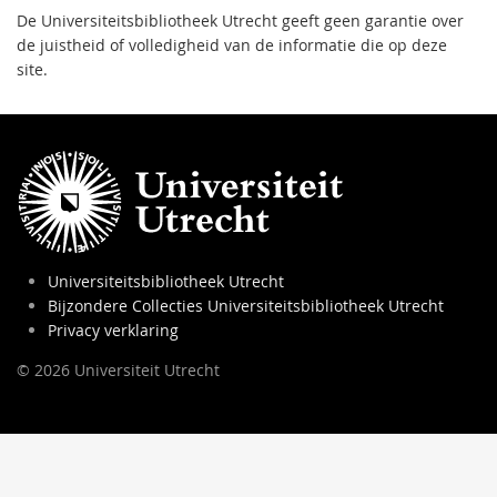
De Universiteitsbibliotheek Utrecht geeft geen garantie over
de juistheid of volledigheid van de informatie die op deze
site.
Universiteitsbibliotheek Utrecht
Bijzondere Collecties Universiteitsbibliotheek Utrecht
Privacy verklaring
© 2026 Universiteit Utrecht