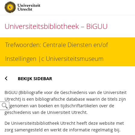
Universiteitsbibliotheek – BiGUU
Direct
Trefwoorden: Centrale Diensten en/of
naar
het
Instellingen |c Universiteitsmuseum
inhoud
BEKIJK SIDEBAR
BiGUU (Bibliografie voor de Geschiedenis van de Universiteit
Utrecht) is een bibliografische database waarin de titels zijn
opgenomen van boeken en tijdschriftartikelen over de
geschiedenis van de Universiteit Utrecht.
De Universiteitsbibliotheek Utrecht heeft deze website met
zorg samengesteld en werkt de informatie regelmatig bij.