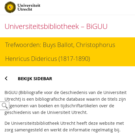
Universiteitsbibliotheek – BiGUU
Direct
Trefwoorden: Buys Ballot, Christophorus
naar
het
Henricus Didericus (1817-1890)
inhoud
BEKIJK SIDEBAR
BiGUU (Bibliografie voor de Geschiedenis van de Universiteit
Utrecht) is een bibliografische database waarin de titels zijn
opgenomen van boeken en tijdschriftartikelen over de
geschiedenis van de Universiteit Utrecht.
De Universiteitsbibliotheek Utrecht heeft deze website met
zorg samengesteld en werkt de informatie regelmatig bij.