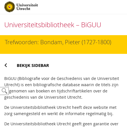
Universiteitsbibliotheek – BiGUU
Direct
Trefwoorden: Bondam, Pieter (1727-1800)
naar
het
inhoud
BEKIJK SIDEBAR
BiGUU (Bibliografie voor de Geschiedenis van de Universiteit
Utrecht) is een bibliografische database waarin de titels zijn
opgenomen van boeken en tijdschriftartikelen over de
geschiedenis van de Universiteit Utrecht.
De Universiteitsbibliotheek Utrecht heeft deze website met
zorg samengesteld en werkt de informatie regelmatig bij.
De Universiteitsbibliotheek Utrecht geeft geen garantie over