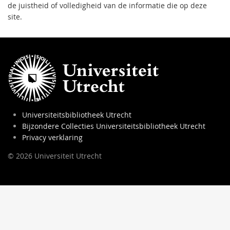
de juistheid of volledigheid van de informatie die op deze
site.
Universiteitsbibliotheek Utrecht
Bijzondere Collecties Universiteitsbibliotheek Utrecht
Privacy verklaring
© 2026 Universiteit Utrecht