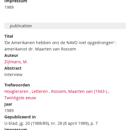
Impressum
1989
publication
Titel
‘De Amerikanen hebben ons de NAVO niet opgedrongen’ :
amerikanist dr. Maarten van Rossem
Auteur
Zijlmans, M.
Abstract
Interview
Trefwoorden
Hoogleraren
,
Letteren
,
Rossem, Maarten van (1943-)
,
Twintigste eeuw
Jaar
1989
Gepubliceerd in
U-blad, jg. 20 (1988/89), nr. 28 (6 april 1989), p. 7
Impressum