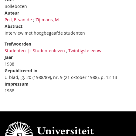
Bollebozen
Auteur
Poll, F. van de
;
Zijlmans, M.
Abstract
Interview met hoogbegaafde studenten
Trefwoorden
Studenten |c Studentenleven
,
Twintigste eeuw
Jaar
1988
Gepubliceerd in
U-blad, jg. 20 (1988/89), nr. 9 (21 oktober 1988), p. 12-13
Impressum
1988