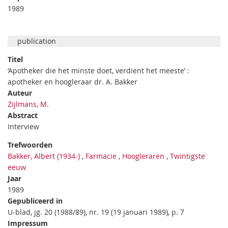
1989
publication
Titel
‘Apotheker die het minste doet, verdient het meeste’ :
apotheker en hoogleraar dr. A. Bakker
Auteur
Zijlmans, M.
Abstract
Interview
Trefwoorden
Bakker, Albert (1934-)
,
Farmacie
,
Hoogleraren
,
Twintigste
eeuw
Jaar
1989
Gepubliceerd in
U-blad, jg. 20 (1988/89), nr. 19 (19 januari 1989), p. 7
Impressum