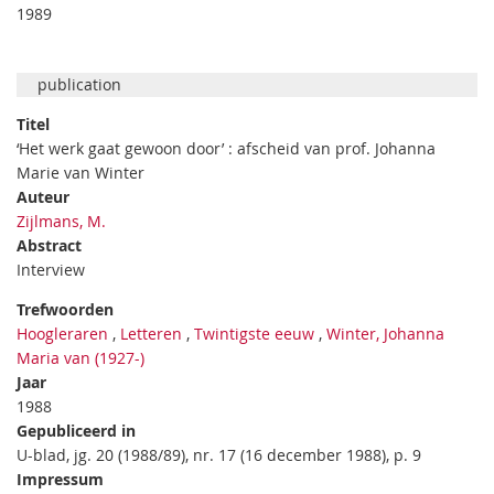
1989
publication
Titel
‘Het werk gaat gewoon door’ : afscheid van prof. Johanna
Marie van Winter
Auteur
Zijlmans, M.
Abstract
Interview
Trefwoorden
Hoogleraren
,
Letteren
,
Twintigste eeuw
,
Winter, Johanna
Maria van (1927-)
Jaar
1988
Gepubliceerd in
U-blad, jg. 20 (1988/89), nr. 17 (16 december 1988), p. 9
Impressum