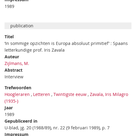
1989
publication
Titel
‘In sommige opzichten is Europa absoluut primitief’ : Spaans
letterkundige prof. Iris Zavala
Auteur
Zijlmans, M.
Abstract
Interview
Trefwoorden
Hoogleraren
,
Letteren
,
Twintigste eeuw
,
Zavala, Iris Milagro
(1935-)
Jaar
1989
Gepubliceerd in
U-blad, jg. 20 (1988/89), nr. 22 (9 februari 1989), p. 7
Impressum