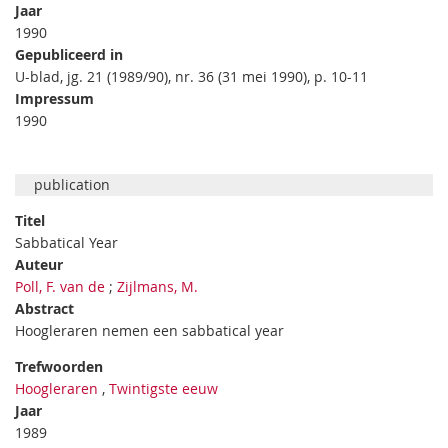
Jaar
1990
Gepubliceerd in
U-blad, jg. 21 (1989/90), nr. 36 (31 mei 1990), p. 10-11
Impressum
1990
publication
Titel
Sabbatical Year
Auteur
Poll, F. van de
;
Zijlmans, M.
Abstract
Hoogleraren nemen een sabbatical year
Trefwoorden
Hoogleraren
,
Twintigste eeuw
Jaar
1989