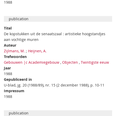
1988
publication
Titel
De kopstukken uit de senaatszaal : artistieke hoogstandjes
aan vochtige muren
Auteur
Zijlmans, M.
;
Heijnen, A.
Trefwoorden
Gebouwen |c Academiegebouw
,
Objecten
,
Twintigste eeuw
Jaar
1988
Gepubliceerd in
U-blad, jg. 20 (1988/89), nr. 15 (2 december 1988), p. 10-11
Impressum
1988
publication