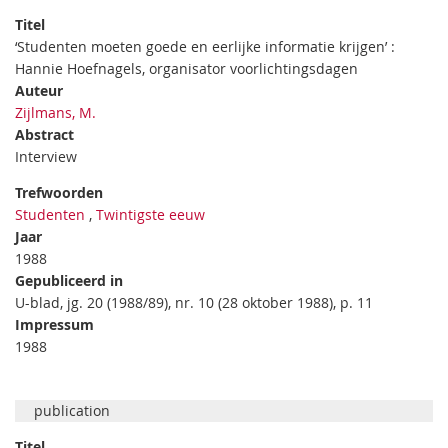
Titel
‘Studenten moeten goede en eerlijke informatie krijgen’ :
Hannie Hoefnagels, organisator voorlichtingsdagen
Auteur
Zijlmans, M.
Abstract
Interview
Trefwoorden
Studenten
,
Twintigste eeuw
Jaar
1988
Gepubliceerd in
U-blad, jg. 20 (1988/89), nr. 10 (28 oktober 1988), p. 11
Impressum
1988
publication
Titel