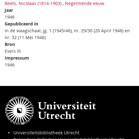
Beets. Nicolaas (1814-1903)
,
Negentiende eeuw
Jaar
1946
Gepubliceerd in
In de waagschaal, jg. 1 (1945/46), nr. 29/30 (20 April 1946) en
nr. 32 (11 Mei 1946)
Bron
Evers III
Impressum
1946
Universiteitsbibliotheek Utrecht