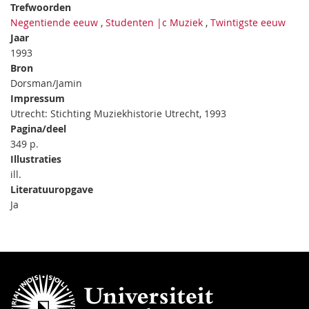
Trefwoorden
Negentiende eeuw
,
Studenten |c Muziek
,
Twintigste eeuw
Jaar
1993
Bron
Dorsman/Jamin
Impressum
Utrecht: Stichting Muziekhistorie Utrecht, 1993
Pagina/deel
349 p.
Illustraties
ill.
Literatuuropgave
Ja