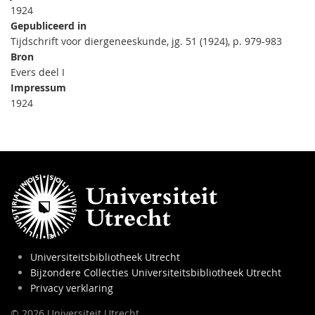
1924
Gepubliceerd in
Tijdschrift voor diergeneeskunde, jg. 51 (1924), p. 979-983
Bron
Evers deel I
Impressum
1924
Universiteitsbibliotheek Utrecht
Bijzondere Collecties Universiteitsbibliotheek Utrecht
Privacy verklaring
© 2026 Universiteit Utrecht