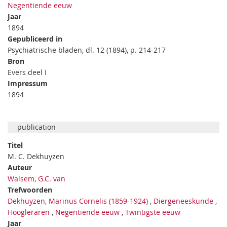
Negentiende eeuw
Jaar
1894
Gepubliceerd in
Psychiatrische bladen, dl. 12 (1894), p. 214-217
Bron
Evers deel I
Impressum
1894
publication
Titel
M. C. Dekhuyzen
Auteur
Walsem, G.C. van
Trefwoorden
Dekhuyzen, Marinus Cornelis (1859-1924)
,
Diergeneeskunde
,
Hoogleraren
,
Negentiende eeuw
,
Twintigste eeuw
Jaar