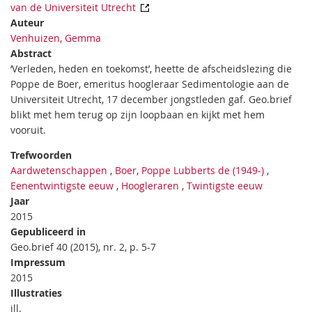
van de Universiteit Utrecht
Auteur
Venhuizen, Gemma
Abstract
‘Verleden, heden en toekomst’, heette de afscheidslezing die
Poppe de Boer, emeritus hoogleraar Sedimentologie aan de
Universiteit Utrecht, 17 december jongstleden gaf. Geo.brief
blikt met hem terug op zijn loopbaan en kijkt met hem
vooruit.
Trefwoorden
Aardwetenschappen
,
Boer, Poppe Lubberts de (1949-)
,
Eenentwintigste eeuw
,
Hoogleraren
,
Twintigste eeuw
Jaar
2015
Gepubliceerd in
Geo.brief 40 (2015), nr. 2, p. 5-7
Impressum
2015
Illustraties
ill.