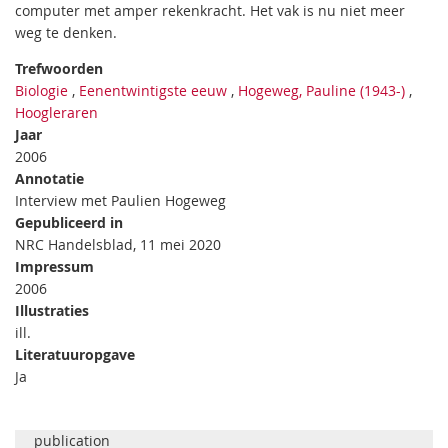
computer met amper rekenkracht. Het vak is nu niet meer
weg te denken.
Trefwoorden
Biologie
,
Eenentwintigste eeuw
,
Hogeweg, Pauline (1943-)
,
Hoogleraren
Jaar
2006
Annotatie
Interview met Paulien Hogeweg
Gepubliceerd in
NRC Handelsblad, 11 mei 2020
Impressum
2006
Illustraties
ill.
Literatuuropgave
Ja
publication