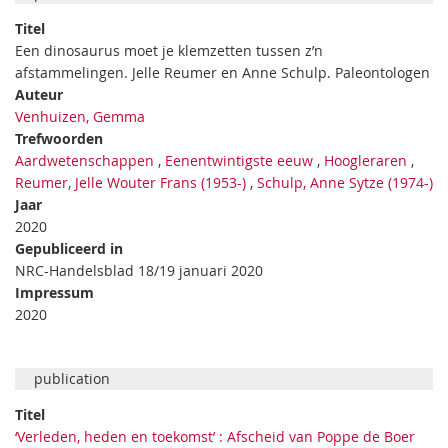
Titel
Een dinosaurus moet je klemzetten tussen z’n
afstammelingen. Jelle Reumer en Anne Schulp. Paleontologen
Auteur
Venhuizen, Gemma
Trefwoorden
Aardwetenschappen
,
Eenentwintigste eeuw
,
Hoogleraren
,
Reumer, Jelle Wouter Frans (1953-)
,
Schulp, Anne Sytze (1974-)
Jaar
2020
Gepubliceerd in
NRC-Handelsblad 18/19 januari 2020
Impressum
2020
publication
Titel
‘Verleden, heden en toekomst’ : Afscheid van Poppe de Boer