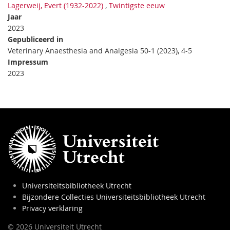
Lagerweij, Evert (1932-2022)
,
Twintigste eeuw
Jaar
2023
Gepubliceerd in
Veterinary Anaesthesia and Analgesia 50-1 (2023), 4-5
Impressum
2023
Universiteitsbibliotheek Utrecht
Bijzondere Collecties Universiteitsbibliotheek Utrecht
Privacy verklaring
© 2026 Universiteit Utrecht