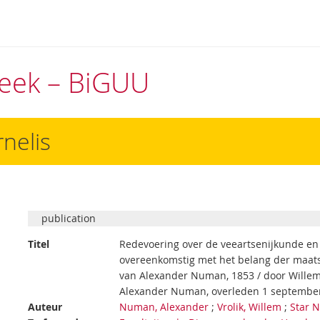
theek – BiGUU
nelis
publication
Titel
Redevoering over de veeartsenijkunde en 
overeenkomstig met het belang der maats
van Alexander Numan, 1853 / door Willem 
Alexander Numan, overleden 1 september
Auteur
Numan, Alexander
;
Vrolik, Willem
;
Star 