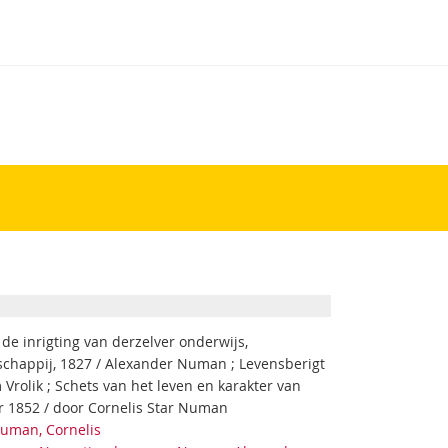
de inrigting van derzelver onderwijs,
chappij, 1827 / Alexander Numan ; Levensberigt
Vrolik ; Schets van het leven en karakter van
 1852 / door Cornelis Star Numan
Numan, Cornelis