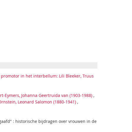
romotor in het interbellum: Lili Bleeker, Truus
ert-Eymers, Johanna Geertruida van (1903-1988)
,
Ornstein, Leonard Salomon (1880-1941)
,
aafd" : historische bijdragen over vrouwen in de