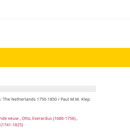
era: The Netherlands 1750-1850 / Paul M.M. Klep
ende eeuw
,
Otto, Everardus (1686-1756)
,
(1741-1825)