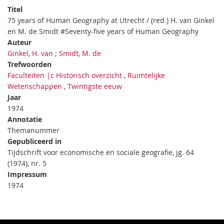
Titel
75 years of Human Geography at Utrecht / (red.) H. van Ginkel
en M. de Smidt #Seventy-five years of Human Geography
Auteur
Ginkel, H. van
;
Smidt, M. de
Trefwoorden
Faculteiten |c Historisch overzicht
,
Ruimtelijke
Wetenschappen
,
Twintigste eeuw
Jaar
1974
Annotatie
Themanummer
Gepubliceerd in
Tijdschrift voor economische en sociale geografie, jg. 64
(1974), nr. 5
Impressum
1974