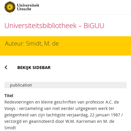
Universiteitsbibliotheek – BiGUU
Direct
Auteur: Smidt, M. de
naar
het
inhoud
BEKIJK SIDEBAR
publication
Titel
Redevoeringen en kleine geschriften van professor A.C. de
Vooys : verzameling van niet eerder uitgegeven werk ter
gelegenheid van zijn tachtigste verjaardag, 22 januari 1987 /
verzorgd en geannoteerd door W.M. Karreman en M. de
Smidt