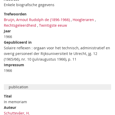
Enkele biografische gegevens
Trefwoorden
Bruijn, Arnout Rudolph de (1896-1966)
,
Hoogleraren
,
Rechtsgeleerdheid
,
Twintigste eeuw
Jaar
1966
Gepubliceerd in
Solaire reflexen : orgaan voor het technisch, administratief en
overig personeel der Rijksuniversiteit te Utrecht, jg. 12
(1965/66), nr. 10 (juli/augustus 1966), p. 11
Impressum
1966
publication
Titel
In memoriam
Auteur
Schuttevâer, H.