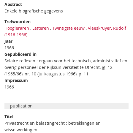
Abstract
Enkele biografische gegevens
Trefwoorden
Hoogleraren
,
Letteren
,
Twintigste eeuw
,
Vleeskruyer, Rudolf
(1916-1966)
Jaar
1966
Gepubliceerd in
Solaire reflexen : orgaan voor het technisch, administratief en
overig personeel der Rijksuniversiteit te Utrecht, jg. 12
(1965/66), nr. 10 (juli/augustus 1966), p. 11
Impressum
1966
publication
Titel
Privaatrecht en belastingrecht : betrekkingen en
wisselwerkingen