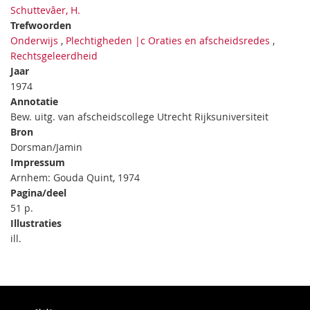
Schuttevâer, H.
Trefwoorden
Onderwijs
,
Plechtigheden |c Oraties en afscheidsredes
,
Rechtsgeleerdheid
Jaar
1974
Annotatie
Bew. uitg. van afscheidscollege Utrecht Rijksuniversiteit
Bron
Dorsman/Jamin
Impressum
Arnhem: Gouda Quint, 1974
Pagina/deel
51 p.
Illustraties
ill.