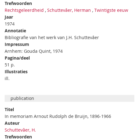
Trefwoorden
Rechtsgeleerdheid
,
Schuttevâer, Herman
,
Twintigste eeuw
Jaar
1974
Annotatie
Bibliografie van het werk van J.H. Schuttevâer
Impressum
Arnhem: Gouda Quint, 1974
Pagina/deel
51 p.
Illustraties
ill.
publication
Titel
In memoriam Arnout Rudolph de Bruijn, 1896-1966
Auteur
Schuttevâer, H.
Trefwoorden