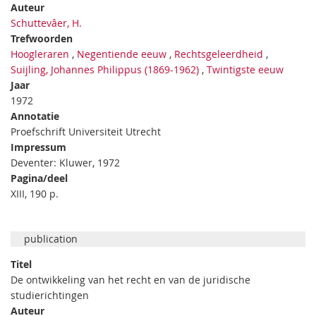
Auteur
Schuttevâer, H.
Trefwoorden
Hoogleraren
,
Negentiende eeuw
,
Rechtsgeleerdheid
,
Suijling, Johannes Philippus (1869-1962)
,
Twintigste eeuw
Jaar
1972
Annotatie
Proefschrift Universiteit Utrecht
Impressum
Deventer: Kluwer, 1972
Pagina/deel
XIII, 190 p.
publication
Titel
De ontwikkeling van het recht en van de juridische
studierichtingen
Auteur