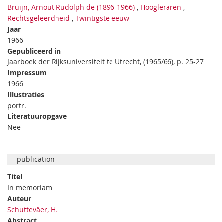
Bruijn, Arnout Rudolph de (1896-1966)
,
Hoogleraren
,
Rechtsgeleerdheid
,
Twintigste eeuw
Jaar
1966
Gepubliceerd in
Jaarboek der Rijksuniversiteit te Utrecht, (1965/66), p. 25-27
Impressum
1966
Illustraties
portr.
Literatuuropgave
Nee
publication
Titel
In memoriam
Auteur
Schuttevâer, H.
Abstract