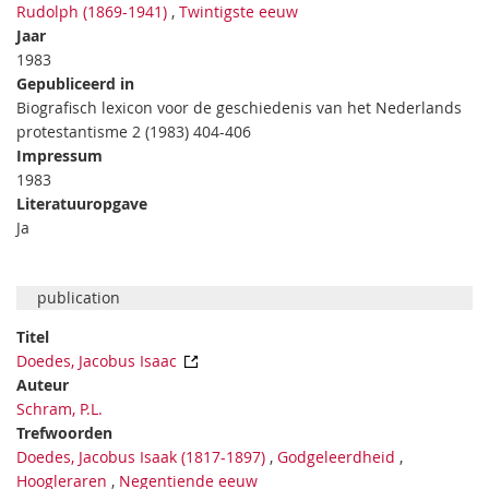
Rudolph (1869-1941)
,
Twintigste eeuw
Jaar
1983
Gepubliceerd in
Biografisch lexicon voor de geschiedenis van het Nederlands
protestantisme 2 (1983) 404-406
Impressum
1983
Literatuuropgave
Ja
publication
Titel
Doedes, Jacobus Isaac
Auteur
Schram, P.L.
Trefwoorden
Doedes, Jacobus Isaak (1817-1897)
,
Godgeleerdheid
,
Hoogleraren
,
Negentiende eeuw