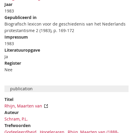
Jaar
1983
Gepubliceerd in
Biografisch lexicon voor de geschiedenis van het Nederlands
protestantisme 2 (1983), p. 169-172
Impressum
1983
Literatuuropgave
Ja
Register
Nee
publication
Titel
Rhijn, Maarten van
Auteur
Schram, P.L.
Trefwoorden
Godgeleerdheid
,
Hoogleraren
,
Rhijn, Maarten van (1888-