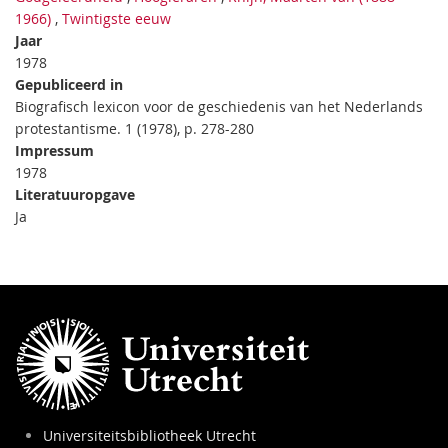
1966)
,
Twintigste eeuw
Jaar
1978
Gepubliceerd in
Biografisch lexicon voor de geschiedenis van het Nederlands
protestantisme. 1 (1978), p. 278-280
Impressum
1978
Literatuuropgave
Ja
Universiteitsbibliotheek Utrecht