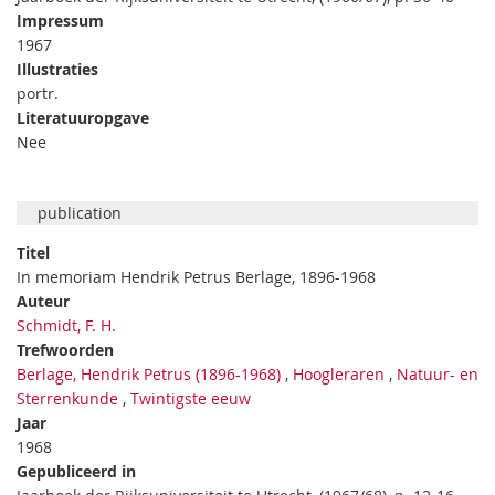
Impressum
1967
Illustraties
portr.
Literatuuropgave
Nee
publication
Titel
In memoriam Hendrik Petrus Berlage, 1896-1968
Auteur
Schmidt, F. H.
Trefwoorden
Berlage, Hendrik Petrus (1896-1968)
,
Hoogleraren
,
Natuur- en
Sterrenkunde
,
Twintigste eeuw
Jaar
1968
Gepubliceerd in