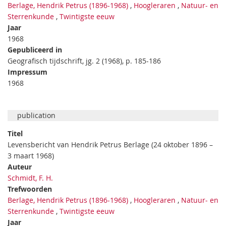
Berlage, Hendrik Petrus (1896-1968)
,
Hoogleraren
,
Natuur- en
Sterrenkunde
,
Twintigste eeuw
Jaar
1968
Gepubliceerd in
Geografisch tijdschrift, jg. 2 (1968), p. 185-186
Impressum
1968
publication
Titel
Levensbericht van Hendrik Petrus Berlage (24 oktober 1896 –
3 maart 1968)
Auteur
Schmidt, F. H.
Trefwoorden
Berlage, Hendrik Petrus (1896-1968)
,
Hoogleraren
,
Natuur- en
Sterrenkunde
,
Twintigste eeuw
Jaar