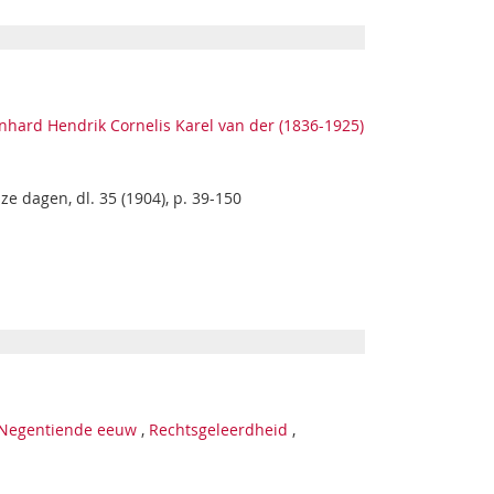
rnhard Hendrik Cornelis Karel van der (1836-1925)
 dagen, dl. 35 (1904), p. 39-150
Negentiende eeuw
,
Rechtsgeleerdheid
,