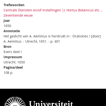
Trefwoorden
Centrale Diensten en/of Instellingen |c Hortus Botanicus etc.
,
Zeventiende eeuw
Jaar
1650
Annotatie
Het gedicht van A. Aemilius is herdrukt in : Orationes / [door]
A. Aemilius. - Utrecht, 1651. - p. 401
Bron
Evers deel I
Impressum
Utrecht: 1650
Pagina/deel
108 p.