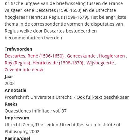
Kritische uitgave van de briefwisseling tussen de Franse
wijsgeer René Descartes (1596-1650) en de Utrechtse
hoogleraar Henricus Regius (1598-1679). Het belangrijkste
thema in de correspondentie vormen de disputaties van
Regius welke door Descartes bestudeerd en
becommentariëerd werden
Trefwoorden
Descartes, René (1596-1650)
,
Geneeskunde
,
Hoogleraren
,
Roy (Regius). Henricus de (1598-1679)
,
Wijsbegeerte
,
Zeventiende eeuw
Jaar
2002
Annotatie
Proefschrift Universiteit Utrecht. -
Ook full-text beschikbaar
Reeks
Quaestiones infinitae ; vol. 37
Impressum
Utrecht: Zeno, The Leiden-Utrecht Research Institute of
Philosophy, 2002
Pagina/deel