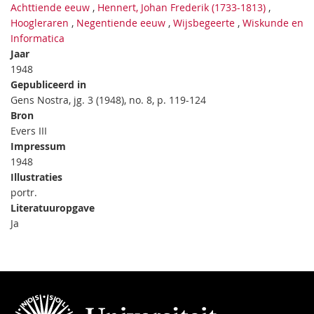
Achttiende eeuw
,
Hennert, Johan Frederik (1733-1813)
,
Hoogleraren
,
Negentiende eeuw
,
Wijsbegeerte
,
Wiskunde en
Informatica
Jaar
1948
Gepubliceerd in
Gens Nostra, jg. 3 (1948), no. 8, p. 119-124
Bron
Evers III
Impressum
1948
Illustraties
portr.
Literatuuropgave
Ja