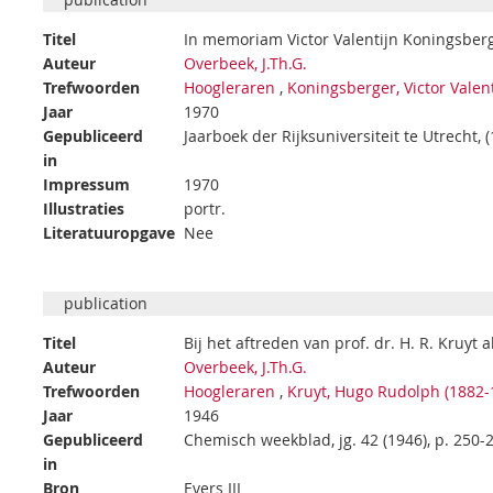
Titel
In memoriam Victor Valentijn Koningsber
Auteur
Overbeek, J.Th.G.
Trefwoorden
Hoogleraren
,
Koningsberger, Victor Valen
Jaar
1970
Gepubliceerd
Jaarboek der Rijksuniversiteit te Utrecht, 
in
Impressum
1970
Illustraties
portr.
Literatuuropgave
Nee
publication
Titel
Bij het aftreden van prof. dr. H. R. Kruyt
Auteur
Overbeek, J.Th.G.
Trefwoorden
Hoogleraren
,
Kruyt, Hugo Rudolph (1882-
Jaar
1946
Gepubliceerd
Chemisch weekblad, jg. 42 (1946), p. 250-
in
Bron
Evers III