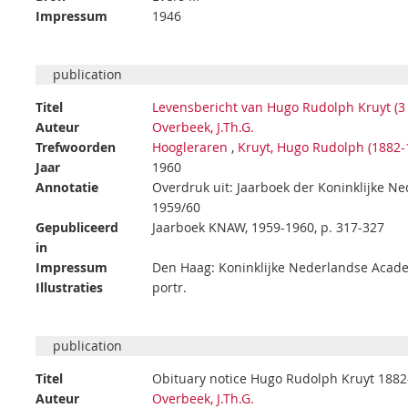
Impressum
1946
publication
Titel
Levensbericht van Hugo Rudolph Kruyt (3 
Auteur
Overbeek, J.Th.G.
Trefwoorden
Hoogleraren
,
Kruyt, Hugo Rudolph (1882-
Jaar
1960
Annotatie
Overdruk uit: Jaarboek der Koninklijke 
1959/60
Gepubliceerd
Jaarboek KNAW, 1959-1960, p. 317-327
in
Impressum
Den Haag: Koninklijke Nederlandse Acad
Illustraties
portr.
publication
Titel
Obituary notice Hugo Rudolph Kruyt 188
Auteur
Overbeek, J.Th.G.