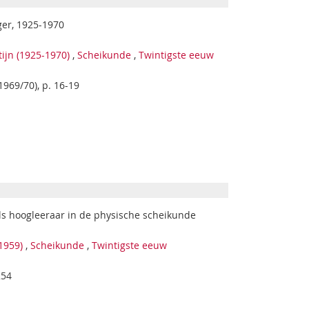
ger, 1925-1970
tijn (1925-1970)
,
Scheikunde
,
Twintigste eeuw
(1969/70), p. 16-19
 als hoogleeraar in de physische scheikunde
1959)
,
Scheikunde
,
Twintigste eeuw
254