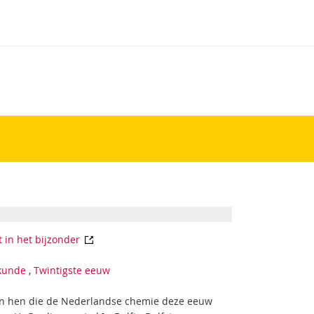
 in het bijzonder
kunde
,
Twintigste eeuw
an hen die de Nederlandse chemie deze eeuw