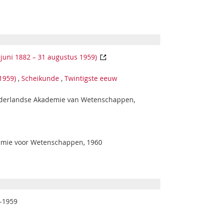
juni 1882 – 31 augustus 1959)
1959)
,
Scheikunde
,
Twintigste eeuw
Nederlandse Akademie van Wetenschappen,
emie voor Wetenschappen, 1960
2-1959