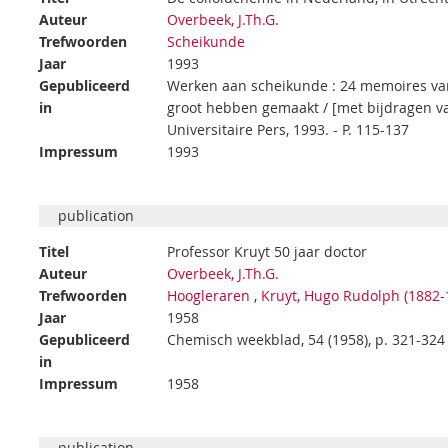
Auteur
Overbeek, J.Th.G.
Trefwoorden
Scheikunde
Jaar
1993
Gepubliceerd
Werken aan scheikunde : 24 memoires v
in
groot hebben gemaakt / [met bijdragen van: 
Universitaire Pers, 1993. - P. 115-137
Impressum
1993
publication
Titel
Professor Kruyt 50 jaar doctor
Auteur
Overbeek, J.Th.G.
Trefwoorden
Hoogleraren
,
Kruyt, Hugo Rudolph (1882-
Jaar
1958
Gepubliceerd
Chemisch weekblad, 54 (1958), p. 321-324
in
Impressum
1958
publication