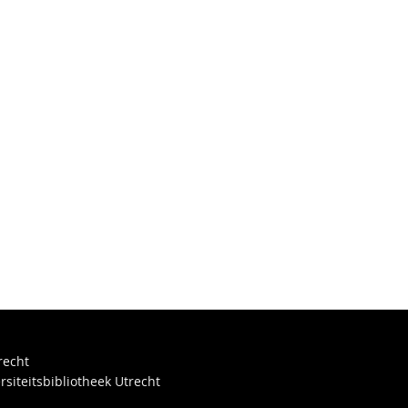
recht
rsiteitsbibliotheek Utrecht