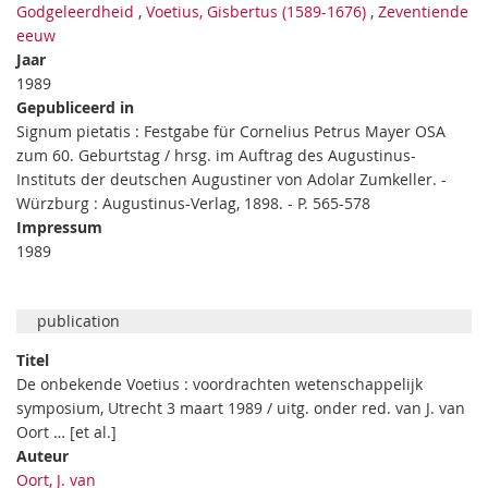
Godgeleerdheid
,
Voetius, Gisbertus (1589-1676)
,
Zeventiende
eeuw
Jaar
1989
Gepubliceerd in
Signum pietatis : Festgabe für Cornelius Petrus Mayer OSA
zum 60. Geburtstag / hrsg. im Auftrag des Augustinus-
Instituts der deutschen Augustiner von Adolar Zumkeller. -
Würzburg : Augustinus-Verlag, 1898. - P. 565-578
Impressum
1989
publication
Titel
De onbekende Voetius : voordrachten wetenschappelijk
symposium, Utrecht 3 maart 1989 / uitg. onder red. van J. van
Oort … [et al.]
Auteur
Oort, J. van