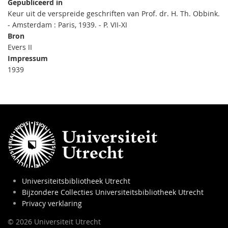
Gepubliceerd in
Keur uit de verspreide geschriften van Prof. dr. H. Th. Obbink.
- Amsterdam : Paris, 1939. - P. VII-XI
Bron
Evers II
Impressum
1939
Universiteitsbibliotheek Utrecht
Bijzondere Collecties Universiteitsbibliotheek Utrecht
Privacy verklaring
© 2026 Universiteit Utrecht