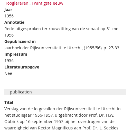
Hoogleraren
,
Twintigste eeuw
Jaar
1956
Annotatie
Rede uitgesproken ter rouwzitting van de senaat op 31 mei
1956
Gepubliceerd in
Jaarboek der Rijksuniversiteit te Utrecht, (1955/56), p. 27-33
Impressum
1956
Literatuuropgave
Nee
publication
Titel
Verslag van de lotgevallen der Rijksuniversiteit te Utrecht in
het studiejaar 1956-1957, uitgebracht door Prof. Dr. H.W.
Obbink op 16 september 1957 bij het overdragen van de
waardigheid van Rector Magnificus aan Prof. Dr. L. Seekles