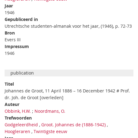
Jaar
1946
Gepubliceerd in
Utrechtsche studenten-almanak voor het jaar, (1946), p. 72-73
Bron
Evers III
Impressum
1946
publication
Titel
Johannes de Groot, 11 April 1886 – 16 December 1942 # Prof.
dr. Joh. de Groot [overleden]
Auteur
Obbink, H.W.
;
Noordmans, O.
Trefwoorden
Godgeleerdheid
,
Groot. Johannes de (1886-1942)
,
Hoogleraren
,
Twintigste eeuw