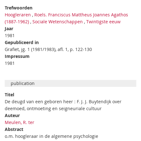
Trefwoorden
Hoogleraren
,
Roels. Franciscus Mattheus Joannes Agathos
(1887-1962)
,
Sociale Wetenschappen
,
Twintigste eeuw
Jaar
1981
Gepubliceerd in
Grafiet, jg. 1 (1981/1983), afl. 1, p. 122-130
Impressum
1981
publication
Titel
De deugd van een geboren heer : F. J. J. Buytendijk over
deemoed, ontmoeting en seigneuriale cultuur
Auteur
Meulen, R. ter
Abstract
o.m. hoogleraar in de algemene psychologie