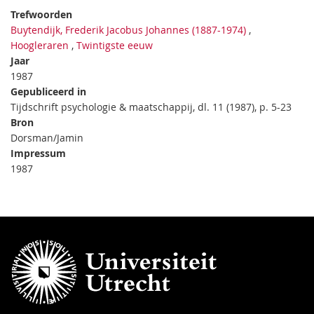
Trefwoorden
Buytendijk, Frederik Jacobus Johannes (1887-1974)
,
Hoogleraren
,
Twintigste eeuw
Jaar
1987
Gepubliceerd in
Tijdschrift psychologie & maatschappij, dl. 11 (1987), p. 5-23
Bron
Dorsman/Jamin
Impressum
1987