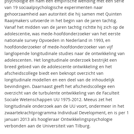
psychologie en nam een empirische wending met een serie
van 19 sociaalpsychologische experimenten naar
gehoorzaamheid aan autoriteit die hij samen met Quinten
Raaijmakers uitvoerde in het begin van de jaren tachtig.
Vanaf het midden van de jaren tachtig richtte hij zich op de
adolescentie, was mede-hoofdonderzoeker van het eerste
nationale survey Opvoeden in Nederland in 1993, en
hoofdonderzoeker of mede-hoofdonderzoeker van vijf
langlopende longitudinale studies naar de ontwikkeling van
adolescenten. Het longitudinale onderzoek bestrijkt een
breed gebied van de adolescente ontwikkeling en het
afscheidscollege biedt een beknopt overzicht van
longitudinale modellen en een deel van de inhoudelijk
bevindingen. Daarnaast geeft het afscheidscollege een
overzicht van de turbulente ontwikkeling van de Faculteit
Sociale Wetenschappen UU 1975-2012. Meeus zet het
longitudinale onderzoek aan de UU voort, ondermeer in het
zwaartekrachtprogramma Individual Development, en is per 1
januari 2013 als hoogleraar Ontwikkelingspsychologie
verbonden aan de Universiteit van Tilburg.