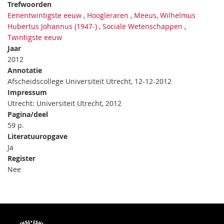
Trefwoorden
Eenentwintigste eeuw
,
Hoogleraren
,
Meeus, Wilhelmus
Hubertus Johannus (1947-)
,
Sociale Wetenschappen
,
Twintigste eeuw
Jaar
2012
Annotatie
Afscheidscollege Universiteit Utrecht, 12-12-2012
Impressum
Utrecht: Universiteit Utrecht, 2012
Pagina/deel
59 p.
Literatuuropgave
Ja
Register
Nee