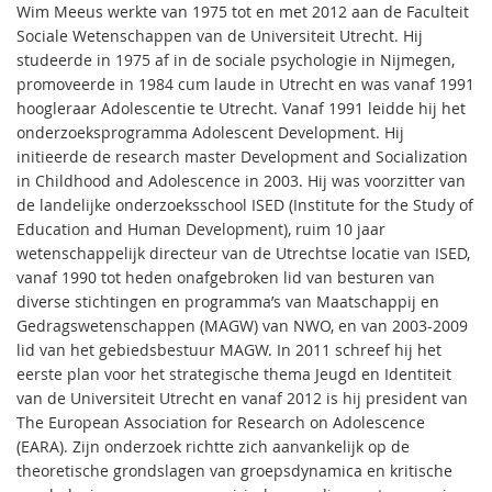
Wim Meeus werkte van 1975 tot en met 2012 aan de Faculteit
Sociale Wetenschappen van de Universiteit Utrecht. Hij
studeerde in 1975 af in de sociale psychologie in Nijmegen,
promoveerde in 1984 cum laude in Utrecht en was vanaf 1991
hoogleraar Adolescentie te Utrecht. Vanaf 1991 leidde hij het
onderzoeksprogramma Adolescent Development. Hij
initieerde de research master Development and Socialization
in Childhood and Adolescence in 2003. Hij was voorzitter van
de landelijke onderzoeksschool ISED (Institute for the Study of
Education and Human Development), ruim 10 jaar
wetenschappelijk directeur van de Utrechtse locatie van ISED,
vanaf 1990 tot heden onafgebroken lid van besturen van
diverse stichtingen en programma’s van Maatschappij en
Gedragswetenschappen (MAGW) van NWO, en van 2003-2009
lid van het gebiedsbestuur MAGW. In 2011 schreef hij het
eerste plan voor het strategische thema Jeugd en Identiteit
van de Universiteit Utrecht en vanaf 2012 is hij president van
The European Association for Research on Adolescence
(EARA). Zijn onderzoek richtte zich aanvankelijk op de
theoretische grondslagen van groepsdynamica en kritische