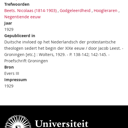
Trefwoorden
Beets. Nicolaas (1814-1903)
,
Godgeleerdheid
,
Hoogleraren
,
Negentiende eeuw
Jaar
1929
Gepubliceerd in
Duitsche invloed op het Nederlandsch der protestantsche
theologen sedert het begin der XIXe eeuw / door Jacob Leest. -
Groningen [etc.] : Wolters, 1929. - P. 138-142; 142-145. -
Proefschrift Groningen
Bron
Evers III
Impressum
1929