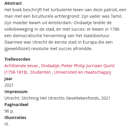
Abstract
Het boek beschrijft het turbulente leven van deze patriot, een
man met een biculturele achtergrond: zijn vader was Tamil,
zijn moeder kwam uit Amsterdam. Ondaatje leidde de
volksbeweging in de stad, en met succes: er kwam in 1786
een democratische hervorming van het stadsbestuur.
Daarmee was Utrecht de eerste stad in Europa die een
(geweldloze!) revolutie met succes afrondde.
Trefwoorden
Achttiende eeuw
,
Ondaatje, Pieter Philip Jurriaan Quint
(1758-1818)
,
Studenten
,
Universiteit en maatschappij
Jaar
2021
Impressum
Utrecht: Stichting Het Utrechts Geveltekenfonds, 2021
Pagina/deel
96 p.
Illustraties
ill.