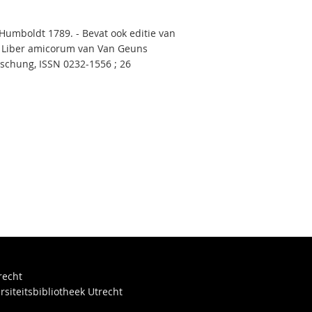
 Humboldt 1789. - Bevat ook editie van
t Liber amicorum van Van Geuns
schung, ISSN 0232-1556 ; 26
recht
rsiteitsbibliotheek Utrecht