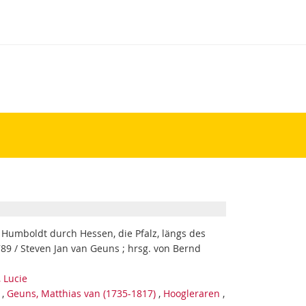
Humboldt durch Hessen, die Pfalz, längs des
9 / Steven Jan van Geuns ; hrsg. von Bernd
, Lucie
,
Geuns, Matthias van (1735-1817)
,
Hoogleraren
,