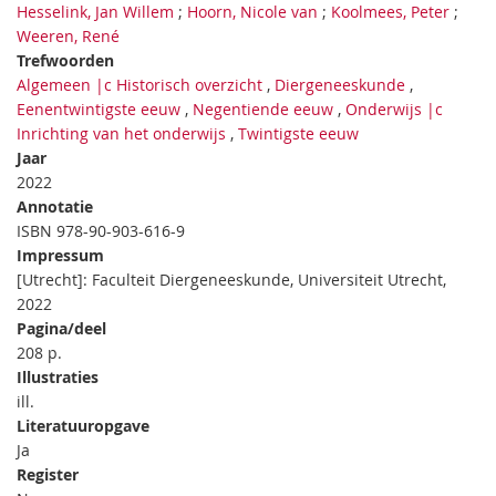
Hesselink, Jan Willem
;
Hoorn, Nicole van
;
Koolmees, Peter
;
Weeren, René
Trefwoorden
Algemeen |c Historisch overzicht
,
Diergeneeskunde
,
Eenentwintigste eeuw
,
Negentiende eeuw
,
Onderwijs |c
Inrichting van het onderwijs
,
Twintigste eeuw
Jaar
2022
Annotatie
ISBN 978-90-903-616-9
Impressum
[Utrecht]: Faculteit Diergeneeskunde, Universiteit Utrecht,
2022
Pagina/deel
208 p.
Illustraties
ill.
Literatuuropgave
Ja
Register