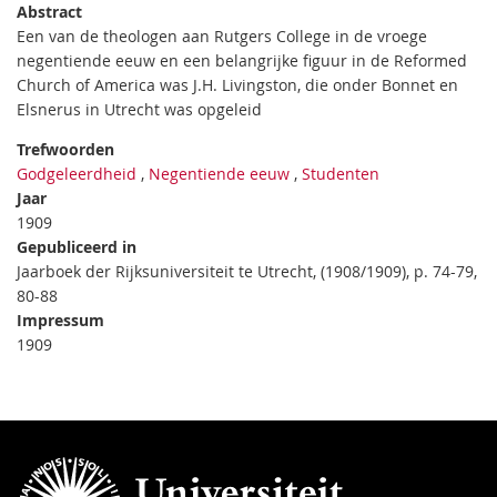
Abstract
Een van de theologen aan Rutgers College in de vroege
negentiende eeuw en een belangrijke figuur in de Reformed
Church of America was J.H. Livingston, die onder Bonnet en
Elsnerus in Utrecht was opgeleid
Trefwoorden
Godgeleerdheid
,
Negentiende eeuw
,
Studenten
Jaar
1909
Gepubliceerd in
Jaarboek der Rijksuniversiteit te Utrecht, (1908/1909), p. 74-79,
80-88
Impressum
1909