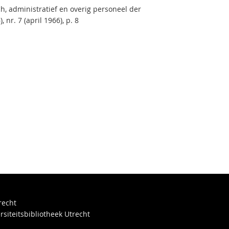
ch, administratief en overig personeel der
, nr. 7 (april 1966), p. 8
recht
rsiteitsbibliotheek Utrecht