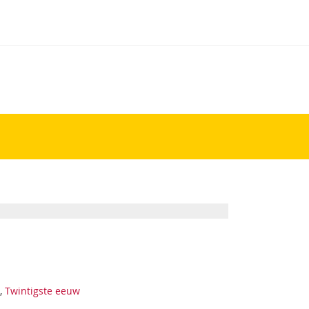
,
Twintigste eeuw