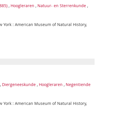
885)
,
Hoogleraren
,
Natuur- en Sterrenkunde
,
New York : American Museum of Natural History,
,
Diergeneeskunde
,
Hoogleraren
,
Negentiende
New York : American Museum of Natural History,