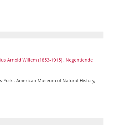
us Arnold Willem (1853-1915)
,
Negentiende
New York : American Museum of Natural History,