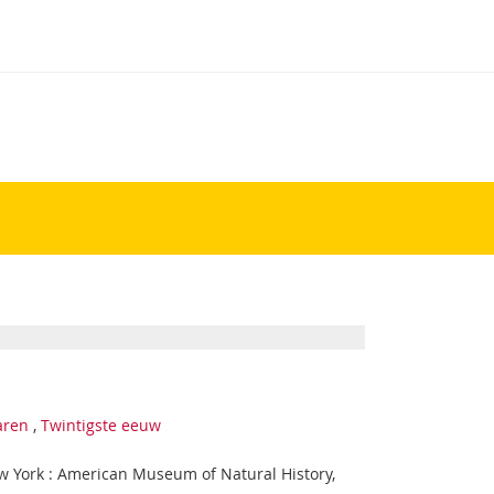
aren
,
Twintigste eeuw
New York : American Museum of Natural History,