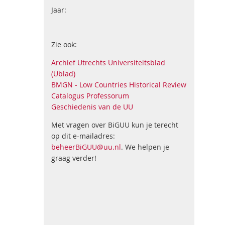
Jaar:
Zie ook:
Archief Utrechts Universiteitsblad
(Ublad)
BMGN - Low Countries Historical Review
Catalogus Professorum
Geschiedenis van de UU
Met vragen over BiGUU kun je terecht
op dit e-mailadres:
beheerBiGUU@uu.nl
. We helpen je
graag verder!