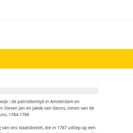
wijk : de patriottentijd in Amsterdam en
an Steven Jan en Jakob van Geuns, zonen van de
uns, 1784-1788
 van ons staatsbestel, die in 1787 uitliep op een