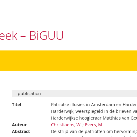
theek – BiGUU
publication
Titel
Patriotse illusies in Amsterdam en Harder
Harderwijk, weerspiegeld in de brieven v
Harderwijkse hoogleraar Matthias van Ge
Auteur
Christiaens, W.
;
Evers, M.
Abstract
De strijd van de patriotten om hervorming