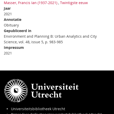
Masser, Francis Ian (1937-2021)
,
Twintigste eeuw
Jaar
2021
Annotatie
Obituary
Gepubliceerd in
Environment and Planning B: Urban Analytics and City
Science, vol. 48, issue 5, p. 983-985
Impressum
2021
Universiteitsbibliotheek Utrecht