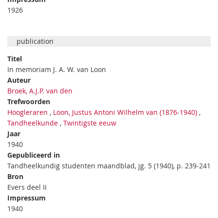
1926
publication
Titel
In memoriam J. A. W. van Loon
Auteur
Broek, A.J.P. van den
Trefwoorden
Hoogleraren
,
Loon, Justus Antoni Wilhelm van (1876-1940)
,
Tandheelkunde
,
Twintigste eeuw
Jaar
1940
Gepubliceerd in
Tandheelkundig studenten maandblad, jg. 5 (1940), p. 239-241
Bron
Evers deel II
Impressum
1940