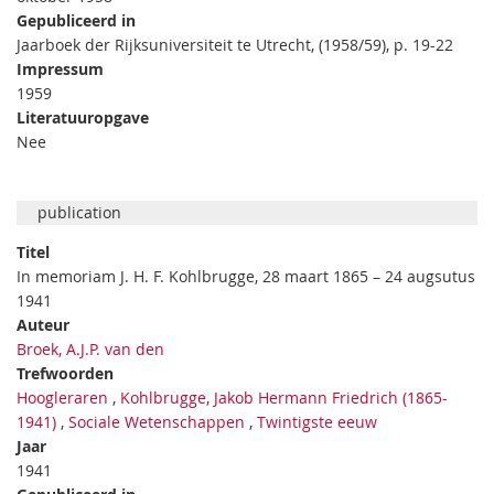
Gepubliceerd in
Jaarboek der Rijksuniversiteit te Utrecht, (1958/59), p. 19-22
Impressum
1959
Literatuuropgave
Nee
publication
Titel
In memoriam J. H. F. Kohlbrugge, 28 maart 1865 – 24 augsutus
1941
Auteur
Broek, A.J.P. van den
Trefwoorden
Hoogleraren
,
Kohlbrugge, Jakob Hermann Friedrich (1865-
1941)
,
Sociale Wetenschappen
,
Twintigste eeuw
Jaar
1941