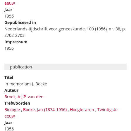
eeuw
Jaar
1956
Gepubliceerd in
Nederlands tijdschrift voor geneeskunde, 100 (1956), nr. 38, p.
2702-2703
Impressum
1956
publication
Titel
In memoriam J. Boeke
Auteur
Broek, A.J.P. van den
Trefwoorden
Biologie
,
Boeke, Jan (1874-1956)
,
Hoogleraren
,
Twintigste
eeuw
Jaar
1956