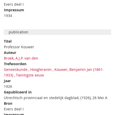
Evers deel I
Impressum
1934
publication
Titel
Professor Kouwer
Auteur
Broek, A.J.P. van den
Trefwoorden
Geneeskunde
,
Hoogleraren
,
Kouwer, Benjamin Jan (1861-
1933)
,
Twintigste eeuw
Jaar
1926
Gepubliceerd in
Utrechtsch provinciaal en stedelijk dagblad, (1926), 26 Mei A
Bron
Evers deel I
Impressum