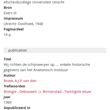
Afscheidscollege Universiteit Utrecht
Bron
Evers III
Impressum
Utrecht: Oosthoek, 1948
Pagina/deel
16 p.
publication
Titel
Wij richten de schijnwerper op …. enkele historische
gegevens van het Anatomisch Instituut
Auteur
Broek, A.J.P. van den
Trefwoorden
Biologie
,
Gebouwen |c Binnenstad
,
Twintigste eeuw
Jaar
1960
Gepubliceerd in