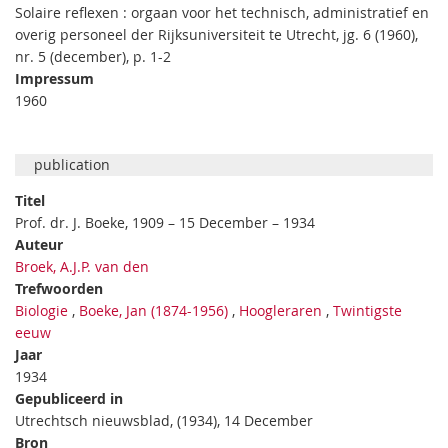
Solaire reflexen : orgaan voor het technisch, administratief en
overig personeel der Rijksuniversiteit te Utrecht, jg. 6 (1960),
nr. 5 (december), p. 1-2
Impressum
1960
publication
Titel
Prof. dr. J. Boeke, 1909 – 15 December – 1934
Auteur
Broek, A.J.P. van den
Trefwoorden
Biologie
,
Boeke, Jan (1874-1956)
,
Hoogleraren
,
Twintigste
eeuw
Jaar
1934
Gepubliceerd in
Utrechtsch nieuwsblad, (1934), 14 December
Bron