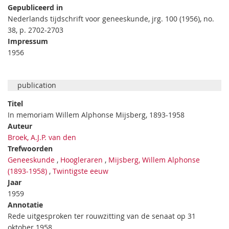
Gepubliceerd in
Nederlands tijdschrift voor geneeskunde, jrg. 100 (1956), no.
38, p. 2702-2703
Impressum
1956
publication
Titel
In memoriam Willem Alphonse Mijsberg, 1893-1958
Auteur
Broek, A.J.P. van den
Trefwoorden
Geneeskunde
,
Hoogleraren
,
Mijsberg, Willem Alphonse
(1893-1958)
,
Twintigste eeuw
Jaar
1959
Annotatie
Rede uitgesproken ter rouwzitting van de senaat op 31
oktober 1958