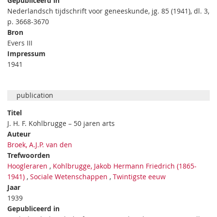
Gepubliceerd in
Nederlandsch tijdschrift voor geneeskunde, jg. 85 (1941), dl. 3,
p. 3668-3670
Bron
Evers III
Impressum
1941
publication
Titel
J. H. F. Kohlbrugge – 50 jaren arts
Auteur
Broek, A.J.P. van den
Trefwoorden
Hoogleraren
,
Kohlbrugge, Jakob Hermann Friedrich (1865-
1941)
,
Sociale Wetenschappen
,
Twintigste eeuw
Jaar
1939
Gepubliceerd in