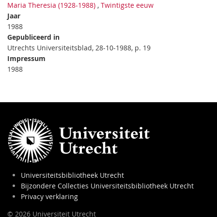
Maria Theresia (1928-1988)
,
Twintigste eeuw
Jaar
1988
Gepubliceerd in
Utrechts Universiteitsblad, 28-10-1988, p. 19
Impressum
1988
Universiteitsbibliotheek Utrecht
Bijzondere Collecties Universiteitsbibliotheek Utrecht
Privacy verklaring
© 2026 Universiteit Utrecht