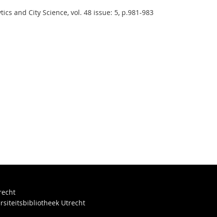
cs and City Science, vol. 48 issue: 5, p.981-983
recht
rsiteitsbibliotheek Utrecht