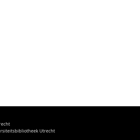
recht
rsiteitsbibliotheek Utrecht