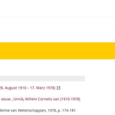
28. August 1910 – 17. März 1978)
e eeuw
,
Unnik, Willem Cornelis van (1910-1978)
kademie van Wetenschappen, 1978, p. 174-181