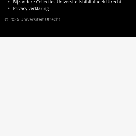
Bijzondere Collecties Universiteitsbibliotheek Utrecht
Privacy verklaring
© 2026 Universiteit Utrecht